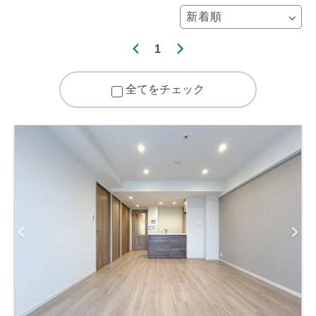
1
全てをチェック