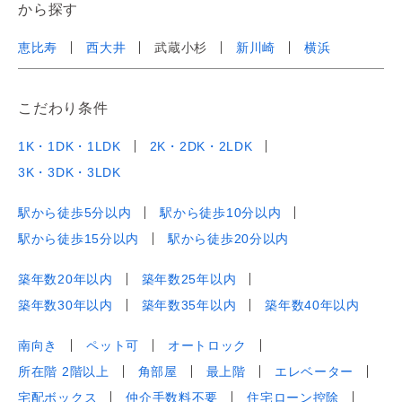
から探す
恵比寿
西大井
武蔵小杉
新川崎
横浜
こだわり条件
1K・1DK・1LDK
2K・2DK・2LDK
3K・3DK・3LDK
駅から徒歩5分以内
駅から徒歩10分以内
駅から徒歩15分以内
駅から徒歩20分以内
築年数20年以内
築年数25年以内
築年数30年以内
築年数35年以内
築年数40年以内
南向き
ペット可
オートロック
所在階 2階以上
角部屋
最上階
エレベーター
宅配ボックス
仲介手数料不要
住宅ローン控除