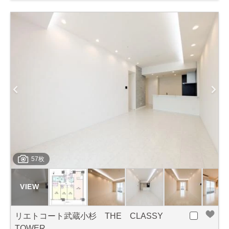
57枚
リエトコート武蔵小杉 THE CLASSY
TOWER