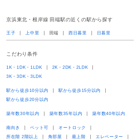
京浜東北・根岸線 田端駅の近くの駅から探す
王子
上中里
田端
西日暮里
日暮里
こだわり条件
1K・1DK・1LDK
2K・2DK・2LDK
3K・3DK・3LDK
駅から徒歩10分以内
駅から徒歩15分以内
駅から徒歩20分以内
築年数30年以内
築年数35年以内
築年数40年以内
南向き
ペット可
オートロック
所在階 2階以上
角部屋
最上階
エレベーター