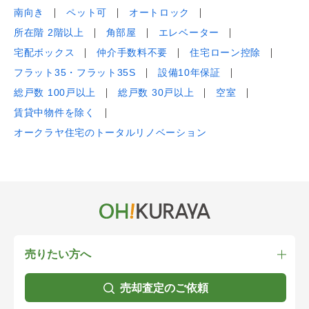
南向き
ペット可
オートロック
所在階 2階以上
角部屋
エレベーター
宅配ボックス
仲介手数料不要
住宅ローン控除
フラット35・フラット35S
設備10年保証
総戸数 100戸以上
総戸数 30戸以上
空室
賃貸中物件を除く
オークラヤ住宅のトータルリノベーション
売りたい方へ
売却査定のご依頼