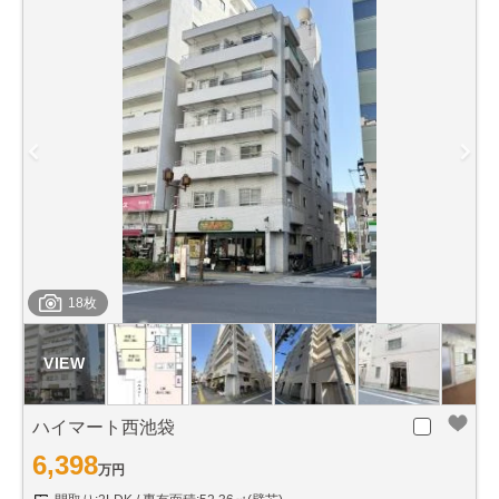
18枚
ハイマート西池袋
6,398
万円