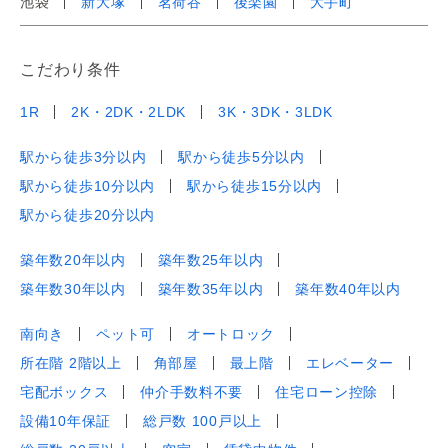
池袋
新大塚
茗荷谷
後楽園
大手町
こだわり条件
1R
2K・2DK・2LDK
3K・3DK・3LDK
駅から徒歩3分以内
駅から徒歩5分以内
駅から徒歩10分以内
駅から徒歩15分以内
駅から徒歩20分以内
築年数20年以内
築年数25年以内
築年数30年以内
築年数35年以内
築年数40年以内
南向き
ペット可
オートロック
所在階 2階以上
角部屋
最上階
エレベーター
宅配ボックス
仲介手数料不要
住宅ローン控除
設備10年保証
総戸数 100戸以上