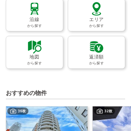
沿線
エリア
から探す
から探す
地図
返済額
から探す
から探す
おすすめの物件
36枚
32枚