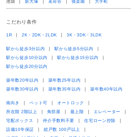
池袋
新大塚
茗荷谷
後楽園
大手町
こだわり条件
1R
2K・2DK・2LDK
3K・3DK・3LDK
駅から徒歩3分以内
駅から徒歩5分以内
駅から徒歩10分以内
駅から徒歩15分以内
駅から徒歩20分以内
築年数20年以内
築年数25年以内
築年数30年以内
築年数35年以内
築年数40年以内
南向き
ペット可
オートロック
所在階 2階以上
角部屋
最上階
エレベーター
宅配ボックス
仲介手数料不要
住宅ローン控除
設備10年保証
総戸数 100戸以上