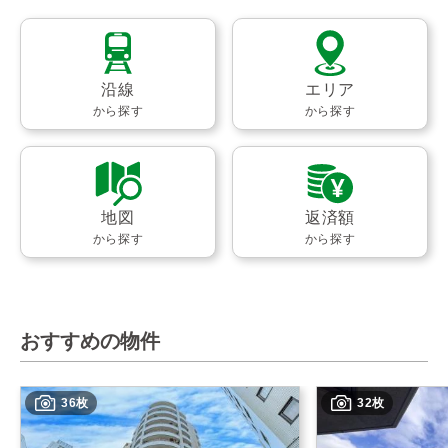
沿線
エリア
から探す
から探す
地図
返済額
から探す
から探す
おすすめの物件
36枚
32枚