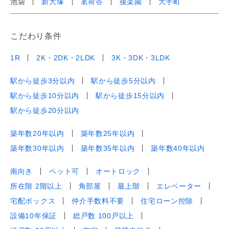
池袋
新大塚
茗荷谷
後楽園
大手町
こだわり条件
1R
2K・2DK・2LDK
3K・3DK・3LDK
駅から徒歩3分以内
駅から徒歩5分以内
駅から徒歩10分以内
駅から徒歩15分以内
駅から徒歩20分以内
築年数20年以内
築年数25年以内
築年数30年以内
築年数35年以内
築年数40年以内
南向き
ペット可
オートロック
所在階 2階以上
角部屋
最上階
エレベーター
宅配ボックス
仲介手数料不要
住宅ローン控除
設備10年保証
総戸数 100戸以上