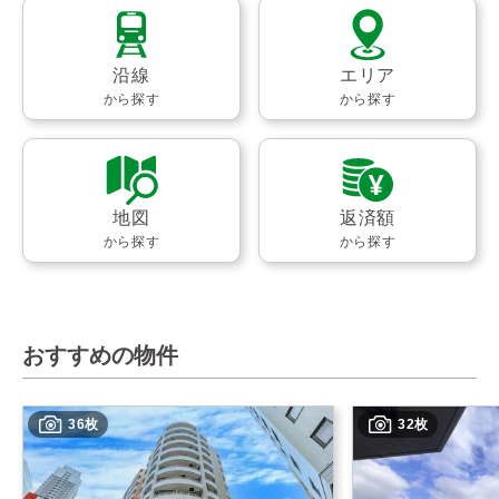
沿線
エリア
から探す
から探す
地図
返済額
から探す
から探す
おすすめの物件
36枚
32枚