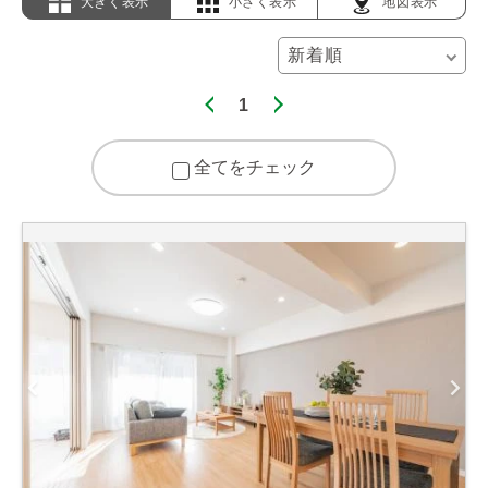
大きく表示
小さく表示
地図表示
1
全てをチェック