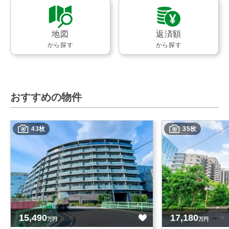
地図
返済額
から探す
から探す
おすすめの物件
43枚
35枚
15,490
17,180
万円
万円