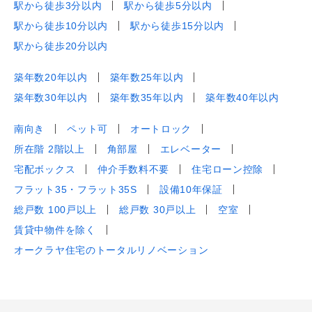
駅から徒歩3分以内
駅から徒歩5分以内
駅から徒歩10分以内
駅から徒歩15分以内
駅から徒歩20分以内
築年数20年以内
築年数25年以内
築年数30年以内
築年数35年以内
築年数40年以内
南向き
ペット可
オートロック
所在階 2階以上
角部屋
エレベーター
宅配ボックス
仲介手数料不要
住宅ローン控除
フラット35・フラット35S
設備10年保証
総戸数 100戸以上
総戸数 30戸以上
空室
賃貸中物件を除く
オークラヤ住宅のトータルリノベーション