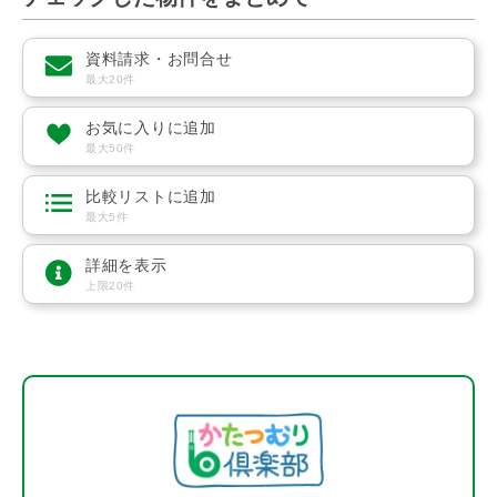
資料請求・お問合せ
最大20件
お気に入りに追加
最大50件
比較リストに追加
最大5件
詳細を表示
上限20件