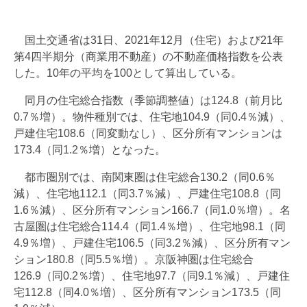
国土交通省は31日、2021年12月（住宅）および21年
第4四半期分（商業用不動産）の不動産価格指数を公表
した。10年の平均を100として算出している。
同月の住宅総合指数（季節調整値）は124.8（前月比
0.7％増）。物件種別では、住宅地104.9（同0.4％減）、
戸建住宅108.6（同変動なし）、区分所有マンションは
173.4（同1.2％増）となった。
都市圏別では、南関東圏は住宅総合130.2（同0.6％
減）、住宅地112.1（同3.7％減）、戸建住宅108.8（同
1.6％減）、区分所有マンション166.7（同1.0％増）。名
古屋圏は住宅総合114.4（同1.4％増）、住宅地98.1（同
4.9％増）、戸建住宅106.5（同3.2％減）、区分所有マン
ション180.8（同5.5％増）。京阪神圏は住宅総合
126.9（同0.2％増）、住宅地97.7（同9.1％減）、戸建住
宅112.8（同4.0％増）、区分所有マンション173.5（同