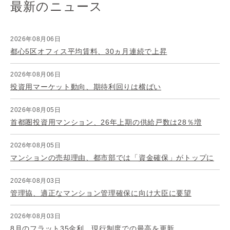
最新のニュース
2026年08月06日
都心5区オフィス平均賃料、30ヵ月連続で上昇
2026年08月06日
投資用マーケット動向、期待利回りは横ばい
2026年08月05日
首都圏投資用マンション、26年上期の供給戸数は28％増
2026年08月05日
マンションの売却理由、都市部では「資金確保」がトップに
2026年08月03日
管理協、適正なマンション管理確保に向け大臣に要望
2026年08月03日
8月のフラット35金利、現行制度での最高を更新