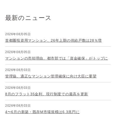
最新のニュース
2026年08月05日
首都圏投資用マンション、26年上期の供給戸数は28％増
2026年08月05日
マンションの売却理由、都市部では「資金確保」がトップに
2026年08月03日
管理協、適正なマンション管理確保に向け大臣に要望
2026年08月03日
8月のフラット35金利、現行制度での最高を更新
2026年08月03日
4〜6月の新築・既存M市場規模は6.3兆円に