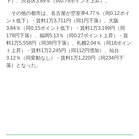
下）、渋谷区3.89％（同0.79ポイント上昇）。
その他の都市は、名古屋が空室率4.77％（同0.12ポイ
ント低下）・賃料1万3,711円（同1円下落）、大阪
3.84％（同0.15ポイント低下）・賃料1万3,199円（同
179円下落）、福岡5.13％（同0.27ポイント上昇）・賃
料1万5,558円（同38円下落）、札幌2.04％（同18ポイン
ト上昇）・賃料1万2,245円（同112円増加）、仙台
3.12％（同変動なし）・賃料1万1,220円（同234円下
落）となった。