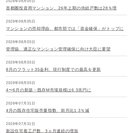
2026年08月05日
首都圏投資用マンション、26年上期の供給戸数は28％増
2026年08月05日
マンションの売却理由、都市部では「資金確保」がトップに
2026年08月03日
管理協、適正なマンション管理確保に向け大臣に要望
2026年08月03日
8月のフラット35金利、現行制度での最高を更新
2026年08月03日
4〜6月の新築・既存M市場規模は6.3兆円に
2026年07月31日
4月の既存住宅販売量指数、前月比1.3％減
2026年07月31日
新設住宅着工戸数、3ヵ月連続の増加