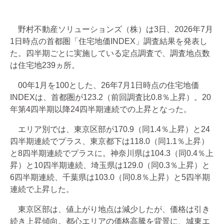
野村不動産ソリューションズ（株）は3日、2026年7月
1日時点の首都圏「住宅地価INDEX」調査結果を発表し
た。四半期ごとに実施している定点調査で、調査地点数
は住宅地239ヵ所。
00年1月を100とした、26年7月1日時点の住宅地価
INDEXは、首都圏が123.2（前回調査比0.8％上昇）。20
年第4四半期以降24四半期連続での上昇となった。
エリア別では、東京区部が170.9（同1.4％上昇）と24
四半期連続でプラス、東京都下は118.0（同1.1％上昇）
と8四半期連続でプラスに。神奈川県は104.3（同0.4％上
昇）と10四半期連続、埼玉県は129.0（同0.3％上昇）と
6四半期連続、千葉県は103.0（同0.8％上昇）と5四半期
連続で上昇した。
東京区部は、値上がり地点は減少したが、価格は引き
続き上昇傾向。都心エリアの価格高騰を背景に、城東エ