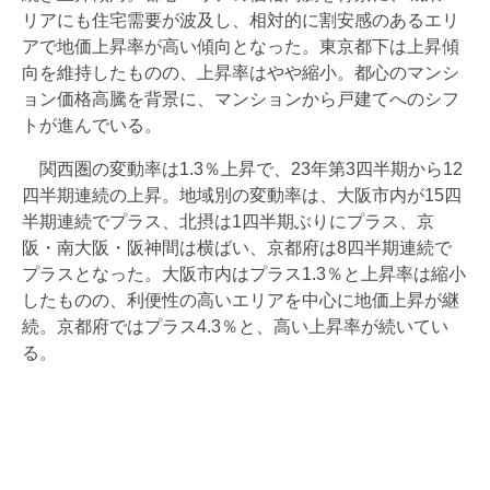
リアにも住宅需要が波及し、相対的に割安感のあるエリ
アで地価上昇率が高い傾向となった。東京都下は上昇傾
向を維持したものの、上昇率はやや縮小。都心のマンシ
ョン価格高騰を背景に、マンションから戸建てへのシフ
トが進んでいる。
関西圏の変動率は1.3％上昇で、23年第3四半期から12
四半期連続の上昇。地域別の変動率は、大阪市内が15四
半期連続でプラス、北摂は1四半期ぶりにプラス、京
阪・南大阪・阪神間は横ばい、京都府は8四半期連続で
プラスとなった。大阪市内はプラス1.3％と上昇率は縮小
したものの、利便性の高いエリアを中心に地価上昇が継
続。京都府ではプラス4.3％と、高い上昇率が続いてい
る。