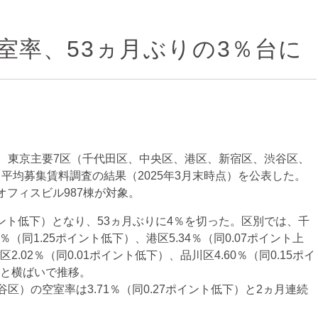
室率、53ヵ月ぶりの3％台に
、東京主要7区（千代田区、中央区、港区、新宿区、渋谷区、
平均募集賃料調査の結果（2025年3月末時点）を公表した。
オフィスビル987棟が対象。
イント低下）となり、53ヵ月ぶりに4％を切った。区別では、千
4％（同1.25ポイント低下）、港区5.34％（同0.07ポイント上
2.02％（同0.01ポイント低下）、品川区4.60％（同0.15ポイ
昇）と横ばいで推移。
）の空室率は3.71％（同0.27ポイント低下）と2ヵ月連続