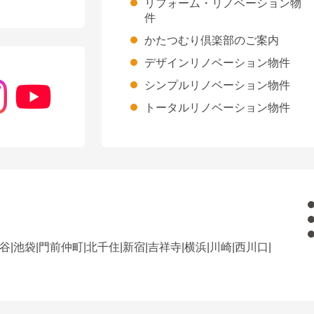
リフォーム・リノベーション物
件
かたつむり倶楽部のご案内
デザインリノベーション物件
シンプルリノベーション物件
トータルリノベーション物件
谷
|
池袋
|
門前仲町
|
北千住
|
新宿
|
吉祥寺
|
横浜
|
川崎
|
西川口
|