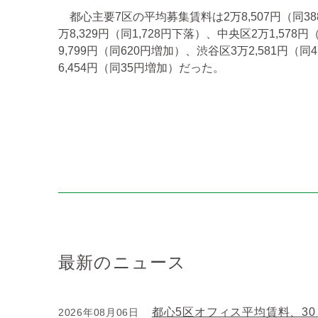
都心主要7区の平均募集賃料は2万8,507円（同
万8,329円（同1,728円下落）、中央区2万1,57
9,799円（同620円増加）、渋谷区3万2,581円（
6,454円（同35円増加）だった。
最新のニュース
都心5区オフィス平均賃料、3
2026年08月06日