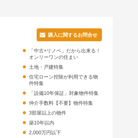
購入に関するお問合せ
購入に関するお問合せ
「中古+リノベ」だから出来る！
オンリーワンの住まい
土地・戸建特集
住宅ローン控除が利用できる物
件特集
「設備10年保証」対象物件特集
仲介手数料【不要】物件特集
3部屋以上の物件
築10年以内
2,000万円以下