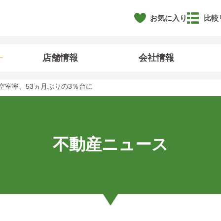
お気に入り
比較
店舗情報
会社情報
空室率、53ヵ月ぶりの3％台に
不動産ニュース