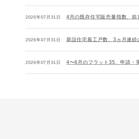
4月の既存住宅販売量指数、前月
2026年07月31日
新設住宅着工戸数、3ヵ月連続
2026年07月31日
4〜6月のフラット35、申請
2026年07月31日