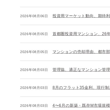
投資用マーケット動向、期待
2026年08月06日
首都圏投資用マンション、26
2026年08月05日
マンションの売却理由、都市
2026年08月05日
管理協、適正なマンション管
2026年08月03日
8月のフラット35金利、現行
2026年08月03日
4〜6月の新築・既存M市場規模
2026年08月03日