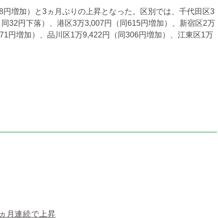
388円増加）と3ヵ月ぶりの上昇となった。区別では、千代田区3
8円（同32円下落）、港区3万3,007円（同615円増加）、新宿区2万
同471円増加）、品川区1万9,422円（同306円増加）、江東区1万
0ヵ月連続で上昇