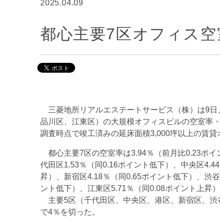
2025.04.09
都心主要7区オフィス空
三菱地所リアルエステートサービス（株）は9日
品川区、江東区）の大規模オフィスビルの空室率・
調査時点で竣工済みの延床面積3,000坪以上の賃貸
都心主要7区の空室率は3.94％（前月比0.23ポ
代田区1.53％（同0.16ポイント低下）、中央区4.4
昇）、新宿区4.18％（同0.65ポイント低下）、渋谷区
ント低下）、江東区5.71％（同0.08ポイント上
主要5区（千代田区、中央区、港区、新宿区、渋谷区
で4％を切った。