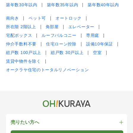
築年数30年以内
築年数35年以内
築年数40年以内
南向き
ペット可
オートロック
所在階 2階以上
角部屋
エレベーター
宅配ボックス
ルーフバルコニー
専用庭
仲介手数料不要
住宅ローン控除
設備10年保証
総戸数 100戸以上
総戸数 30戸以上
空室
賃貸中物件を除く
オークラヤ住宅のトータルリノベーション
売りたい方へ