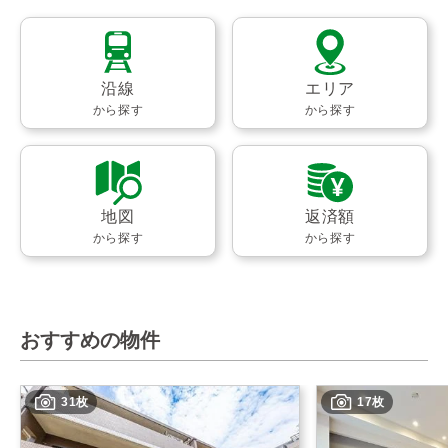
沿線
エリア
から探す
から探す
地図
返済額
から探す
から探す
おすすめの物件
31枚
17枚