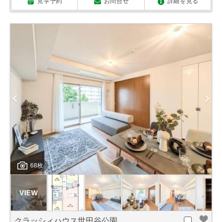
見学予約
お問合せ
詳細を見る
68枚
クラッシィハウス世田谷公園