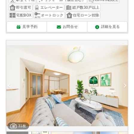
即引渡可
エレベーター
総戸数30戸以上
宅配BOX
オートロック
住宅ローン控除
見学予約
お問合せ
詳細を見る
31枚