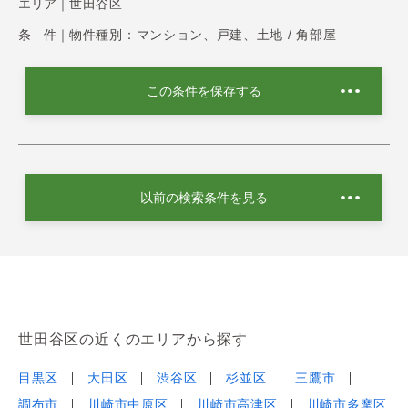
エリア｜
世田谷区
条 件｜
物件種別：マンション、戸建、土地 / 角部屋
この条件を保存する
以前の検索条件を見る
世田谷区の近くのエリアから探す
目黒区
大田区
渋谷区
杉並区
三鷹市
調布市
川崎市中原区
川崎市高津区
川崎市多摩区