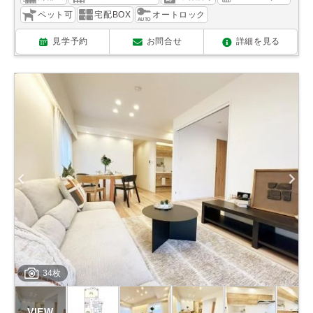
ペット可
宅配BOX
オートロック
見学予約
お問合せ
詳細を見る
34枚