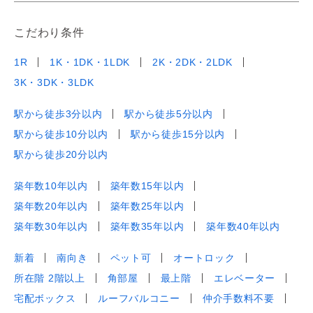
こだわり条件
1R
1K・1DK・1LDK
2K・2DK・2LDK
3K・3DK・3LDK
駅から徒歩3分以内
駅から徒歩5分以内
駅から徒歩10分以内
駅から徒歩15分以内
駅から徒歩20分以内
築年数10年以内
築年数15年以内
築年数20年以内
築年数25年以内
築年数30年以内
築年数35年以内
築年数40年以内
新着
南向き
ペット可
オートロック
所在階 2階以上
角部屋
最上階
エレベーター
宅配ボックス
ルーフバルコニー
仲介手数料不要