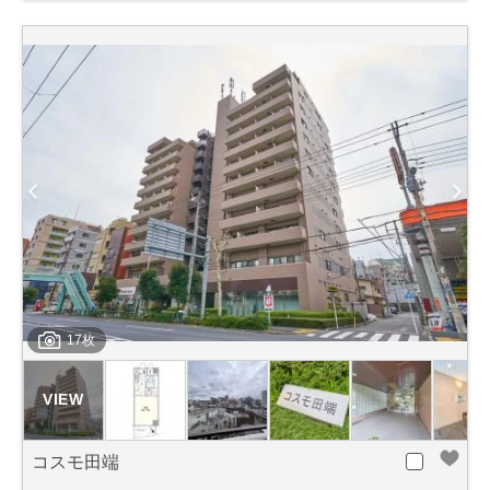
17枚
コスモ田端