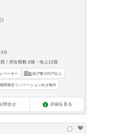
芯)
3分
南西
所在階数:6階・地上12階
レベーター
総戸数100戸以上
期間限定リノベーション向き物件
お問合せ
詳細を見る