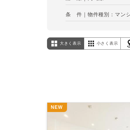
条 件｜物件種別：マンシ
大きく表示
小さく表示
NEW