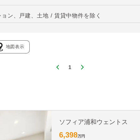
ョン、戸建、土地 / 賃貸中物件を除く
地図表示
1
ソフィア浦和ウェントス
6,398
万円