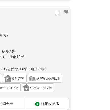
(壁芯)
 徒歩4分
まで 徒歩12分
西
所在階数:14階・地上20階
）
即引渡可
総戸数100戸以上
オートロック
住宅ローン控除
お問合せ
詳細を見る