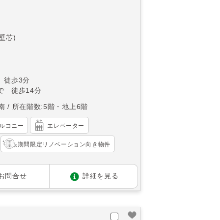
(壁芯)
 徒歩3分
で 徒歩14分
南
所在階数:5階・地上6階
ルコニー
エレベーター
期間限定リノベーション向き物件
お問合せ
詳細を見る