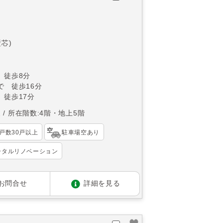
壁芯)
 徒歩8分
で 徒歩16分
 徒歩17分
東
所在階数:4階・地上5階
戸数30戸以上
駐車場空あり
ータルリノベーション
お問合せ
詳細を見る