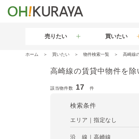
売りたい
買いたい
ホーム
買いたい
物件検索一覧
高崎線
高崎線の賃貸中物件を除
17
該当物件数
件
検索条件
エリア｜指定なし
沿 線｜高崎線