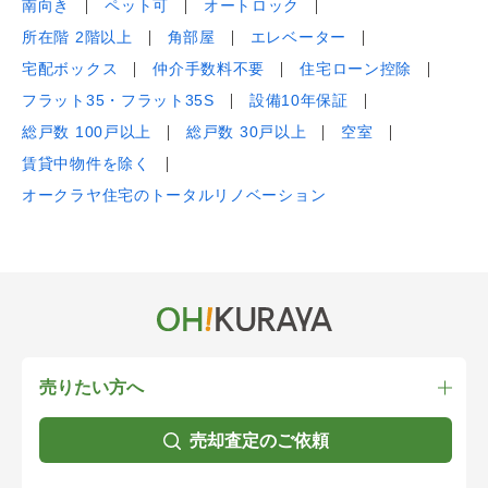
南向き
ペット可
オートロック
所在階 2階以上
角部屋
エレベーター
宅配ボックス
仲介手数料不要
住宅ローン控除
フラット35・フラット35S
設備10年保証
総戸数 100戸以上
総戸数 30戸以上
空室
賃貸中物件を除く
オークラヤ住宅のトータルリノベーション
売りたい方へ
売却査定のご依頼