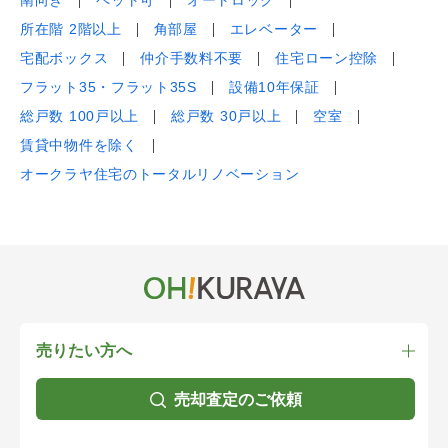
南向き
ペット可
オートロック
所在階 2階以上
角部屋
エレベーター
宅配ボックス
仲介手数料不要
住宅ローン控除
フラット35・フラット35S
設備10年保証
総戸数 100戸以上
総戸数 30戸以上
空室
賃貸中物件を除く
オークラヤ住宅のトータルリノベーション
売りたい方へ
売却査定のご依頼