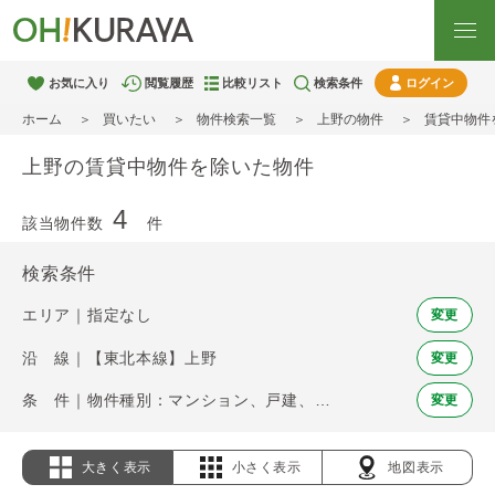
お気に入り
閲覧履歴
比較リスト
検索条件
ログイン
ホーム
買いたい
物件検索一覧
上野の物件
賃貸中物件
上野の賃貸中物件を除いた物件
4
該当物件数
件
検索条件
エリア｜指定なし
変更
沿 線｜【東北本線】上野
変更
条 件｜物件種別：マンション、戸建、土地 / 賃貸中物件を除く
変更
大きく表示
小さく表示
地図表示