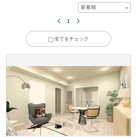
1
全てをチェック