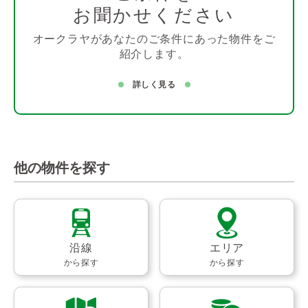
お聞かせください
オークラヤがあなたのご条件にあった物件をご
紹介します。
詳しく見る
他の物件を探す
沿線
エリア
から探す
から探す