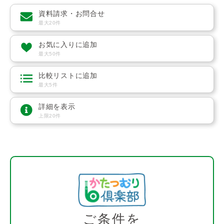
資料請求・お問合せ
最大20件
お気に入りに追加
最大50件
比較リストに追加
最大5件
詳細を表示
上限20件
ご条件を