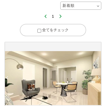
1
全てをチェック