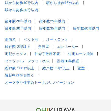
駅から徒歩10分以内
駅から徒歩15分以内
駅から徒歩20分以内
築年数20年以内
築年数25年以内
築年数30年以内
築年数35年以内
築年数40年以内
南向き
ペット可
オートロック
所在階 2階以上
角部屋
エレベーター
宅配ボックス
仲介手数料不要
住宅ローン控除
フラット35・フラット35S
設備10年保証
総戸数 100戸以上
総戸数 30戸以上
空室
賃貸中物件を除く
オークラヤ住宅のトータルリノベーション