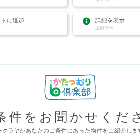
ストに追加
詳細を表示
上限20件
条件を
お聞かせくだ
ークラヤがあなたのご条件にあった物件をご紹介しま