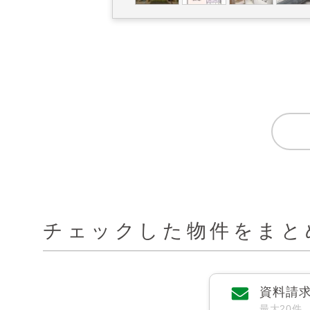
チェックした物件をまと
資料請
最大20件