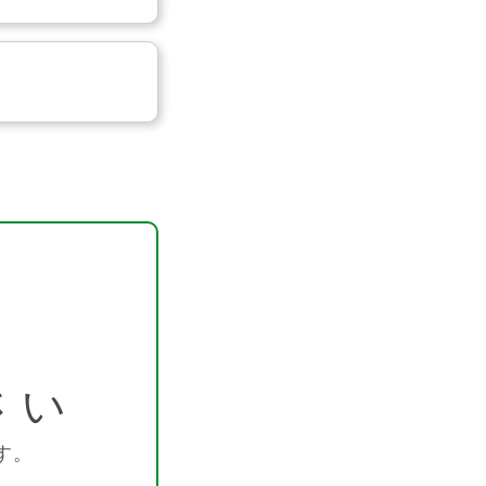
さい
す。