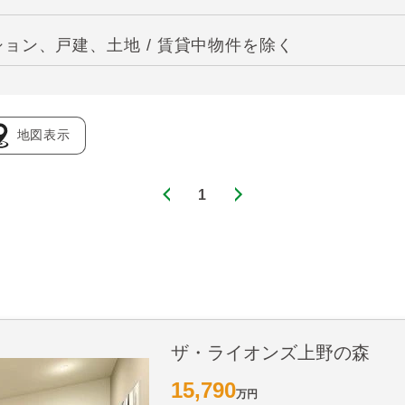
ョン、戸建、土地 / 賃貸中物件を除く
地図表示
1
ザ・ライオンズ上野の森
15,790
万円