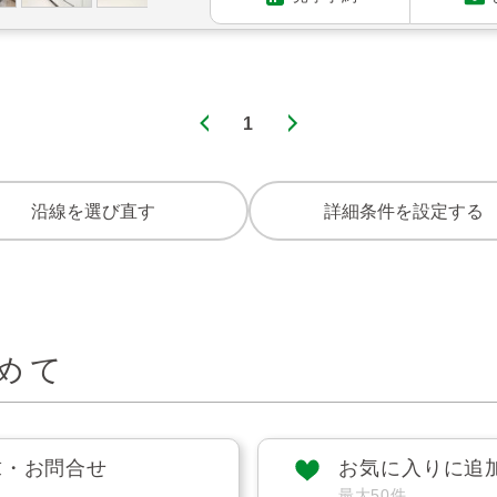
1
沿線を選び直す
詳細条件を設定する
めて
求・お問合せ
お気に入りに追
最大50件