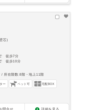
(壁芯)
で 徒歩7分
で 徒歩10分
南
所在階数:8階・地上11階
ター
ペット可
宅配BOX
お問合せ
詳細を見る