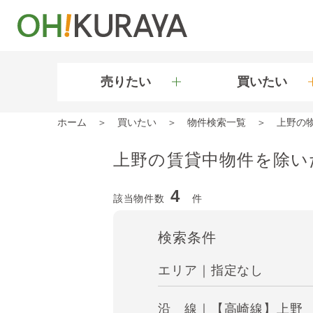
売りたい
買いたい
ホーム
買いたい
物件検索一覧
上野の
上野の賃貸中物件を除い
4
該当物件数
件
検索条件
エリア｜指定なし
沿 線｜【高崎線】上野