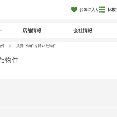
お気に入り
比較
店舗情報
会社情報
物件
賃貸中物件を除いた物件
た物件