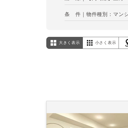
条 件｜物件種別：マンシ
大きく表示
小さく表示