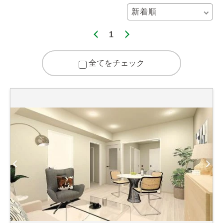
1
全てをチェック