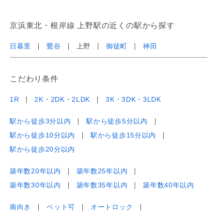
京浜東北・根岸線 上野駅の近くの駅から探す
日暮里
鶯谷
上野
御徒町
神田
こだわり条件
1R
2K・2DK・2LDK
3K・3DK・3LDK
駅から徒歩3分以内
駅から徒歩5分以内
駅から徒歩10分以内
駅から徒歩15分以内
駅から徒歩20分以内
築年数20年以内
築年数25年以内
築年数30年以内
築年数35年以内
築年数40年以内
南向き
ペット可
オートロック