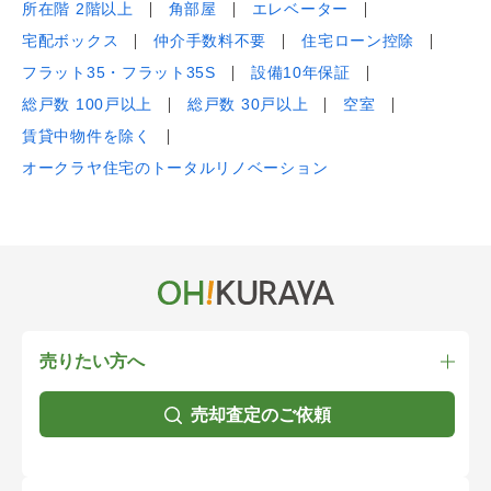
所在階 2階以上
角部屋
エレベーター
宅配ボックス
仲介手数料不要
住宅ローン控除
フラット35・フラット35S
設備10年保証
総戸数 100戸以上
総戸数 30戸以上
空室
賃貸中物件を除く
オークラヤ住宅のトータルリノベーション
売りたい方へ
売却査定のご依頼