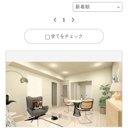
1
全てをチェック