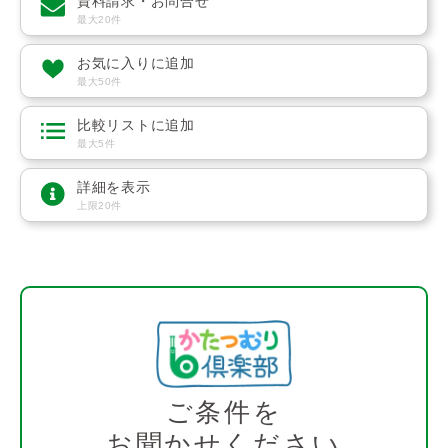
資料請求・お問合せ
最大20件
お気に入りに追加
最大50件
比較リストに追加
最大5件
詳細を表示
上限20件
ご条件を
お聞かせください