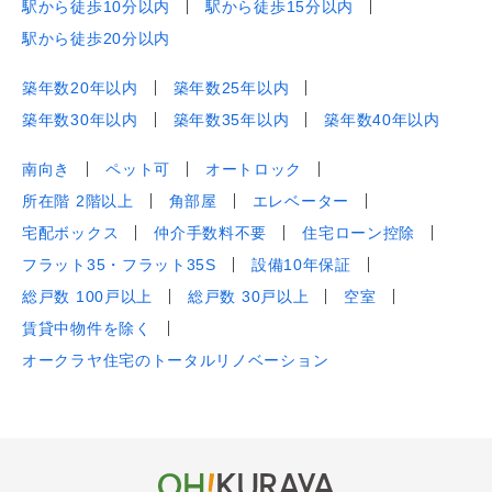
駅から徒歩10分以内
駅から徒歩15分以内
駅から徒歩20分以内
築年数20年以内
築年数25年以内
築年数30年以内
築年数35年以内
築年数40年以内
南向き
ペット可
オートロック
所在階 2階以上
角部屋
エレベーター
宅配ボックス
仲介手数料不要
住宅ローン控除
フラット35・フラット35S
設備10年保証
総戸数 100戸以上
総戸数 30戸以上
空室
賃貸中物件を除く
オークラヤ住宅のトータルリノベーション