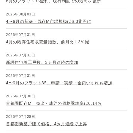
8月のフラット35金利、現行制度での最高を更新
2026年08月03日
4〜6月の新築・既存M市場規模は6.3兆円に
2026年07月31日
4月の既存住宅販売量指数、前月比1.3％減
2026年07月31日
新設住宅着工戸数、3ヵ月連続の増加
2026年07月31日
4〜6月のフラット35、申請・実績・金額いずれも増加
2026年07月30日
首都圏既存M、売出・成約の価格乖離率は6.14％
2026年07月28日
首都圏新築戸建て価格、4ヵ月連続で上昇