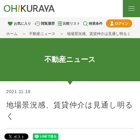
お気に入り
閲覧履歴
比較リスト
検索条件
ログイン
ホーム
不動産ニュース
地場景況感、賃貸仲介は見通し明るく
不動産ニュース
2021.11.19
地場景況感、賃貸仲介は見通し明る
く