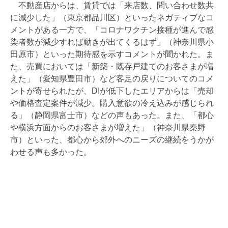
不動産店からは、賃貸では「来店数、問い合わせ数共
に減少した」（東京都品川区）といったネガティブなコ
メントがある一方で、「コロナワクチン接種が進んで感
染者数が減少すれば動きが出てくるはず」（神奈川県小
田原市）といった期待感を示すコメントが聞かれた。ま
た、売買においては「新築・既存戸建てのお客さまが増
えた」（愛知県豊田市）など客足の戻りについてのコメ
ントが寄せられたが、DIが低下したエリアからは「売却
や価格査定案件が減少。購入意欲の冷え込みが感じられ
る」（静岡県富士市）などの声もあった。また、「都心
や横浜方面からのお客さまが増えた」（神奈川県秦野
市）といった、都心から郊外へのニーズの継続をうかが
わせる声も多かった。