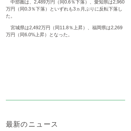
中部圏は、2,489万円（同0.6％下落）、愛知県は2,960
万円（同0.3％下落）といずれも3ヵ月ぶりに反転下落し
た。
宮城県は2,492万円（同11.8％上昇）、福岡県は2,269
万円（同6.0%上昇）となった。
最新のニュース