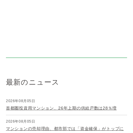
最新のニュース
2026年08月05日
首都圏投資用マンション、26年上期の供給戸数は28％増
2026年08月05日
マンションの売却理由、都市部では「資金確保」がトップに