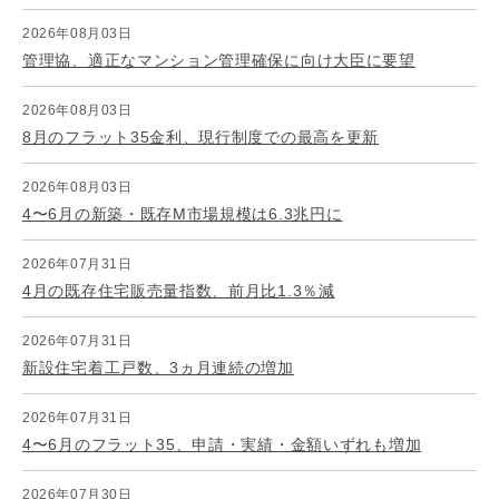
2026年08月03日
管理協、適正なマンション管理確保に向け大臣に要望
2026年08月03日
8月のフラット35金利、現行制度での最高を更新
2026年08月03日
4〜6月の新築・既存M市場規模は6.3兆円に
2026年07月31日
4月の既存住宅販売量指数、前月比1.3％減
2026年07月31日
新設住宅着工戸数、3ヵ月連続の増加
2026年07月31日
4〜6月のフラット35、申請・実績・金額いずれも増加
2026年07月30日