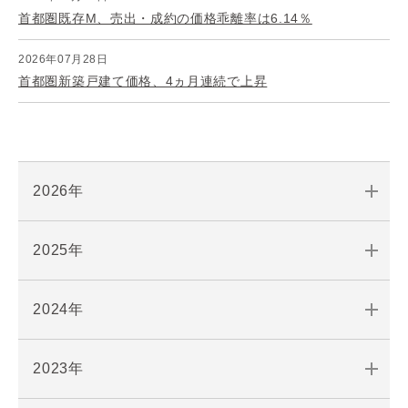
首都圏既存M、売出・成約の価格乖離率は6.14％
2026年07月28日
首都圏新築戸建て価格、4ヵ月連続で上昇
2026年
2025年
2024年
2023年