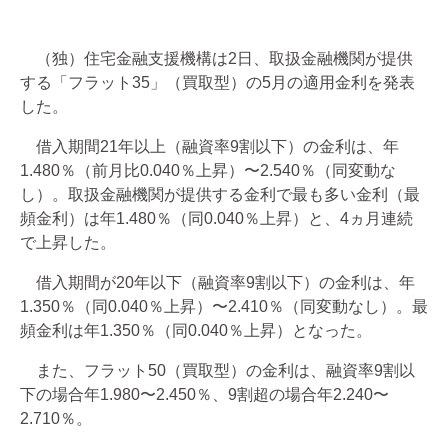
（独）住宅金融支援機構は2日、取扱金融機関が提供
する「フラット35」（買取型）の5月の適用金利を発表
した。
借入期間21年以上（融資率9割以下）の金利は、年
1.480％（前月比0.040％上昇）〜2.540％（同変動な
し）。取扱金融機関が提供する金利で最も多い金利（最
頻金利）は年1.480％（同0.040％上昇）と、4ヵ月連続
で上昇した。
借入期間が20年以下（融資率9割以下）の金利は、年
1.350％（同0.040％上昇）〜2.410％（同変動なし）。最
頻金利は年1.350％（同0.040％上昇）となった。
また、フラット50（買取型）の金利は、融資率9割以
下の場合年1.980〜2.450％、9割超の場合年2.240〜
2.710％。