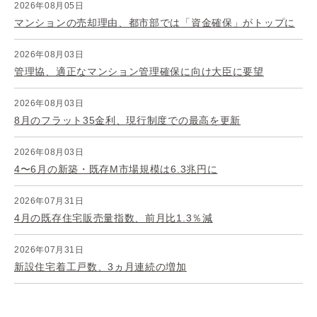
2026年08月05日
マンションの売却理由、都市部では「資金確保」がトップに
2026年08月03日
管理協、適正なマンション管理確保に向け大臣に要望
2026年08月03日
8月のフラット35金利、現行制度での最高を更新
2026年08月03日
4〜6月の新築・既存M市場規模は6.3兆円に
2026年07月31日
4月の既存住宅販売量指数、前月比1.3％減
2026年07月31日
新設住宅着工戸数、3ヵ月連続の増加