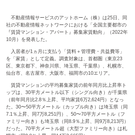
不動産情報サービスのアットホーム（株）は25日、同
社の不動産情報ネットワークにおける「全国主要都市の
『賃貸マンション・アパート』募集家賃動向」（2022年
10月）を発表した。
入居者が1ヵ月に支払う「賃料＋管理費・共益費等」
を「家賃」として定義。調査対象は、首都圏（東京23
区、東京都下、神奈川県、埼玉県、千葉県）、札幌市、
仙台市、名古屋市、大阪市、福岡市の10エリア。
賃貸マンションの平均募集家賃の前年同月比上昇率ト
ップは、30平方メートル以下（シングル向き）が千葉県
（前年同月比2.8％上昇、平均家賃6万2,624円）となっ
た。30〜50平方メートル（カップル向き）は埼玉県（同
7.1％上昇、同7万8,251円）、50〜70平方メートル（フ
ァミリー向き）も埼玉県（同8.9％上昇、同9万8,213円）
だった。70平方メートル超（大型ファミリー向き）は札