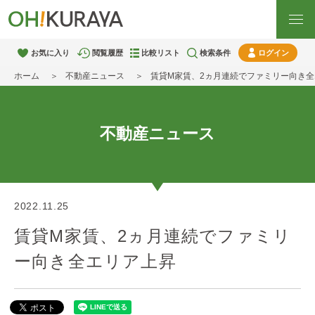
お気に入り
閲覧履歴
比較リスト
検索条件
ログイン
ホーム
不動産ニュース
賃貸M家賃、2ヵ月連続でファミリー向き
不動産ニュース
2022.11.25
賃貸M家賃、2ヵ月連続でファミリ
ー向き全エリア上昇