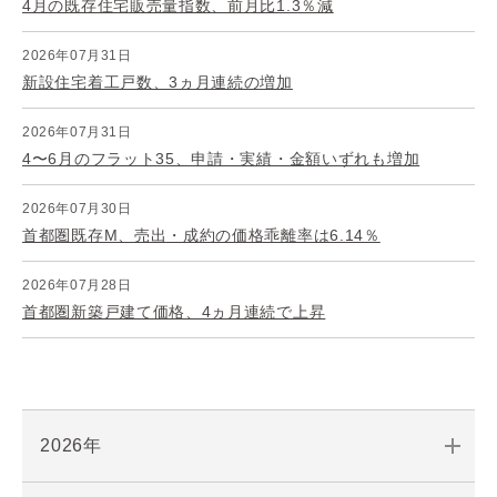
4月の既存住宅販売量指数、前月比1.3％減
2026年07月31日
新設住宅着工戸数、3ヵ月連続の増加
2026年07月31日
4〜6月のフラット35、申請・実績・金額いずれも増加
2026年07月30日
首都圏既存M、売出・成約の価格乖離率は6.14％
2026年07月28日
首都圏新築戸建て価格、4ヵ月連続で上昇
2026年