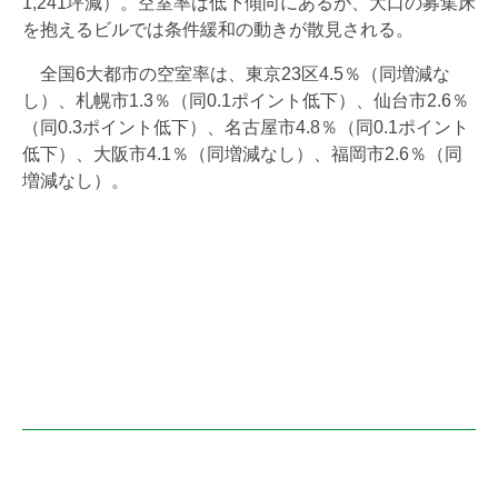
1,241坪減）。空室率は低下傾向にあるが、大口の募集床
を抱えるビルでは条件緩和の動きが散見される。
全国6大都市の空室率は、東京23区4.5％（同増減な
し）、札幌市1.3％（同0.1ポイント低下）、仙台市2.6％
（同0.3ポイント低下）、名古屋市4.8％（同0.1ポイント
低下）、大阪市4.1％（同増減なし）、福岡市2.6％（同
増減なし）。