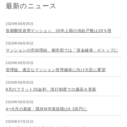
最新のニュース
2026年08月05日
首都圏投資用マンション、26年上期の供給戸数は28％増
2026年08月05日
マンションの売却理由、都市部では「資金確保」がトップに
2026年08月03日
管理協、適正なマンション管理確保に向け大臣に要望
2026年08月03日
8月のフラット35金利、現行制度での最高を更新
2026年08月03日
4〜6月の新築・既存M市場規模は6.3兆円に
2026年07月31日