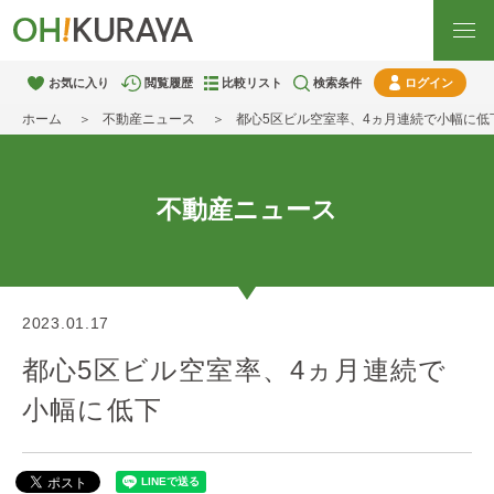
お気に入り
閲覧履歴
比較リスト
検索条件
ログイン
ホーム
不動産ニュース
都心5区ビル空室率、4ヵ月連続で小幅に低
不動産ニュース
2023.01.17
都心5区ビル空室率、4ヵ月連続で
小幅に低下