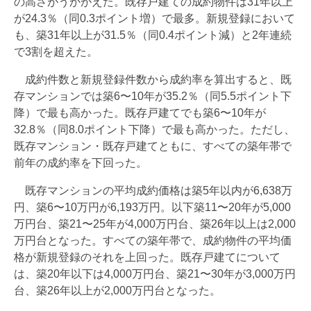
の高さがうかがえた。既存戸建ての成約物件は31年以上
が24.3％（同0.3ポイント増）で最多。新規登録において
も、築31年以上が31.5％（同0.4ポイント減）と2年連続
で3割を超えた。
成約件数と新規登録件数から成約率を算出すると、既
存マンションでは築6〜10年が35.2％（同5.5ポイント下
降）で最も高かった。既存戸建てでも築6〜10年が
32.8％（同8.0ポイント下降）で最も高かった。ただし、
既存マンション・既存戸建てともに、すべての築年帯で
前年の成約率を下回った。
既存マンションの平均成約価格は築5年以内が6,638万
円、築6〜10万円が6,193万円。以下築11〜20年が5,000
万円台、築21〜25年が4,000万円台、築26年以上は2,000
万円台となった。すべての築年帯で、成約物件の平均価
格が新規登録のそれを上回った。既存戸建てについて
は、築20年以下は4,000万円台、築21〜30年が3,000万円
台、築26年以上が2,000万円台となった。