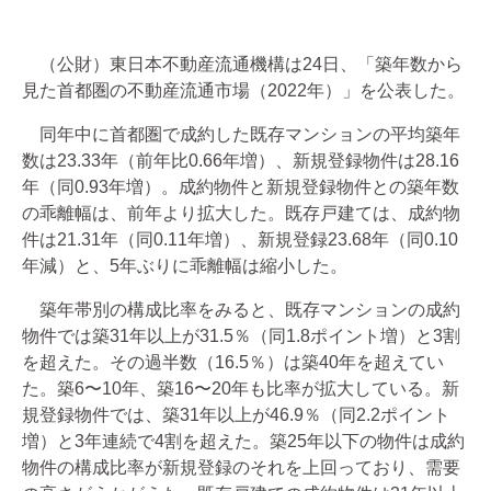
（公財）東日本不動産流通機構は24日、「築年数から
見た首都圏の不動産流通市場（2022年）」を公表した。
同年中に首都圏で成約した既存マンションの平均築年
数は23.33年（前年比0.66年増）、新規登録物件は28.16
年（同0.93年増）。成約物件と新規登録物件との築年数
の乖離幅は、前年より拡大した。既存戸建ては、成約物
件は21.31年（同0.11年増）、新規登録23.68年（同0.10
年減）と、5年ぶりに乖離幅は縮小した。
築年帯別の構成比率をみると、既存マンションの成約
物件では築31年以上が31.5％（同1.8ポイント増）と3割
を超えた。その過半数（16.5％）は築40年を超えてい
た。築6〜10年、築16〜20年も比率が拡大している。新
規登録物件では、築31年以上が46.9％（同2.2ポイント
増）と3年連続で4割を超えた。築25年以下の物件は成約
物件の構成比率が新規登録のそれを上回っており、需要