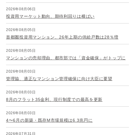
2026年08月06日
投資用マーケット動向、期待利回りは横ばい
2026年08月05日
首都圏投資用マンション、26年上期の供給戸数は28％増
2026年08月05日
マンションの売却理由、都市部では「資金確保」がトップに
2026年08月03日
管理協、適正なマンション管理確保に向け大臣に要望
2026年08月03日
8月のフラット35金利、現行制度での最高を更新
2026年08月03日
4〜6月の新築・既存M市場規模は6.3兆円に
2026年07月31日