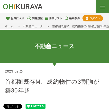
お気に入り
閲覧履歴
比較リスト
検索条件
ログイン
ホーム
不動産ニュース
首都圏既存M、成約物件の3割強が築30年
不動産ニュース
2023.02.24
首都圏既存M、成約物件の3割強が
築30年超