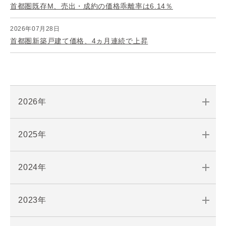
首都圏既存M、売出・成約の価格乖離率は6.14％
2026年07月28日
首都圏新築戸建て価格、4ヵ月連続で上昇
2026年
2025年
2024年
2023年