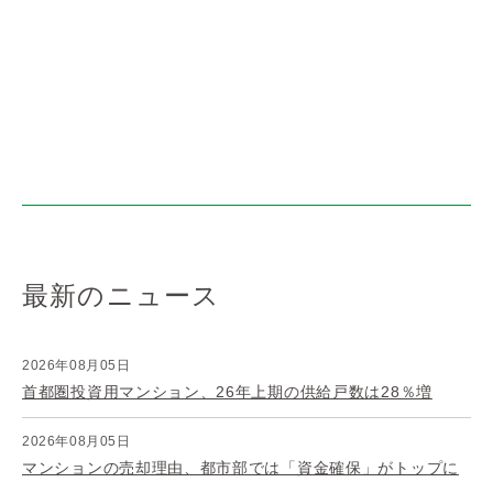
最新のニュース
2026年08月05日
首都圏投資用マンション、26年上期の供給戸数は28％増
2026年08月05日
マンションの売却理由、都市部では「資金確保」がトップに