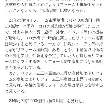
資材費や人件費の上昇によりリフォーム工事単価が上昇
したことなどから、市場は前年比増となった。
23年の住宅リフォーム市場規模は7兆4,000億円（同
1％減増）と予測。コロナ感染症が5類に移行したこと
で、外出を伴う消費（旅行、外食、イベント等）の機会
が増加し、コロナ禍で一時的に高まったリフォーム需要
は減少すると見ている。一方で、団塊ジュニア世代の持
ち家がリフォーム適齢期にあることや、不動産取引価格
の上昇を受け、住替えを予定していた人が持ち家リフォ
ームにシフトする等、リフォーム需要増加につながる動
きもあるとしている。
また、リフォーム工事原価の上昇や高付加価値リフォ
ームの増加によりリフォーム工事単価は上昇傾向が続く
と見られ、今後の住宅リフォーム市場は堅調に推移する
と見ている。
24年は7兆2,000億円（同3％減）を見込む。