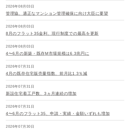
2026年08月03日
管理協、適正なマンション管理確保に向け大臣に要望
2026年08月03日
8月のフラット35金利、現行制度での最高を更新
2026年08月03日
4〜6月の新築・既存M市場規模は6.3兆円に
2026年07月31日
4月の既存住宅販売量指数、前月比1.3％減
2026年07月31日
新設住宅着工戸数、3ヵ月連続の増加
2026年07月31日
4〜6月のフラット35、申請・実績・金額いずれも増加
2026年07月30日