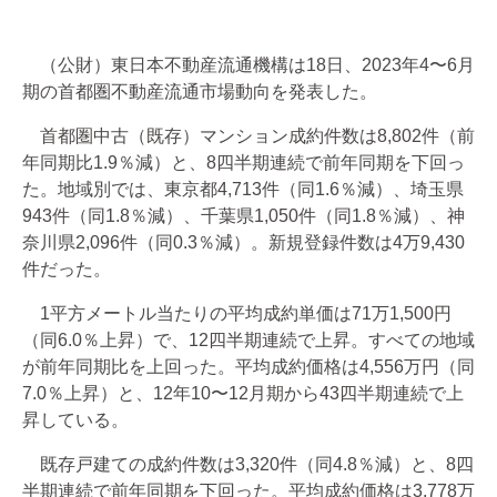
（公財）東日本不動産流通機構は18日、2023年4〜6月
期の首都圏不動産流通市場動向を発表した。
首都圏中古（既存）マンション成約件数は8,802件（前
年同期比1.9％減）と、8四半期連続で前年同期を下回っ
た。地域別では、東京都4,713件（同1.6％減）、埼玉県
943件（同1.8％減）、千葉県1,050件（同1.8％減）、神
奈川県2,096件（同0.3％減）。新規登録件数は4万9,430
件だった。
1平方メートル当たりの平均成約単価は71万1,500円
（同6.0％上昇）で、12四半期連続で上昇。すべての地域
が前年同期比を上回った。平均成約価格は4,556万円（同
7.0％上昇）と、12年10〜12月期から43四半期連続で上
昇している。
既存戸建ての成約件数は3,320件（同4.8％減）と、8四
半期連続で前年同期を下回った。平均成約価格は3,778万