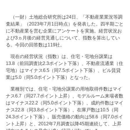
（一財）土地総合研究所は24日、「不動産業業況等調
査結果」（2023年7月1日時点）を発表した。四半期ごと
に不動産業を営む企業にアンケートを実施。経営状況お
よび3ヵ月後の経営見通しについて、指数を算出してい
る。今回の回答数は119社。
現在の経営状況（指数）は、住宅・宅地分譲業は
13.8（前回調査比2.3ポイント下落）、不動産流通業（住
宅地）はマイナス6.5（同7.5ポイント下落）、ビル賃貸
業は5.0（同5.0ポイント下落）となった。
業種別では、住宅・宅地分譲業の用地取得件数はマイ
ナス6.7（同27.7ポイント上昇）、モデルルーム来場者数
はマイナス22.2（同5.0ポイント下落）、成約件数はマイ
ナス22.8（同3.8ポイント下落）、在庫戸数は10.5（同
24.3ポイント下落）。販売価格の動向は58.6（同7.0ポイ
ント上昇）と、2012年7月調査以降45期連続して、上昇