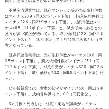
傾向にあるとの見方が多い状況が続いている。
不動産流通業では、既存マンション等の売却依頼件数
はマイナス20.9（同3.5ポイント下落）、購入依頼件数は
マイナス32.6（同23.9ポイント下落）、成約件数はマイ
ナス46.5（11.7ポイント下落）と、減少傾向にあるとの
見方が多い状況が続いている。取引価格は12.8（同7.9ポ
イント下落）と、10期連続して上昇傾向にあるという見
方となっている。
既存戸建住宅等は、売却依頼件数がマイナス19.6（同
0.5ポイント下落）、購入依頼件数がマイナス26.1（同
11.2ポイント下落）、成約件数がマイナス37.0（同7.2ポ
イント下落）、取引価格が13.0（同6.8ポイント下落）だ
った。
ビル賃貸業では、空室の状況がマイナス5.6（同11.9ポ
イント下落）。成約賃料動向は、0.0（同変化なし）。
3ヵ月後の見通しは、住宅・宅地分譲業がマイナス