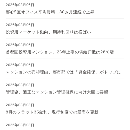
2026年08月06日
都心5区オフィス平均賃料、30ヵ月連続で上昇
2026年08月06日
投資用マーケット動向、期待利回りは横ばい
2026年08月05日
首都圏投資用マンション、26年上期の供給戸数は28％増
2026年08月05日
マンションの売却理由、都市部では「資金確保」がトップに
2026年08月03日
管理協、適正なマンション管理確保に向け大臣に要望
2026年08月03日
8月のフラット35金利、現行制度での最高を更新
2026年08月03日