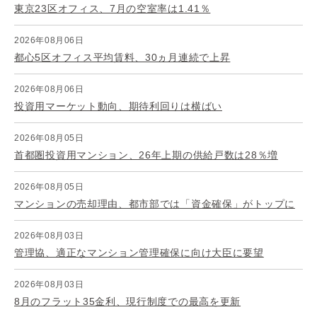
東京23区オフィス、7月の空室率は1.41％
2026年08月06日
都心5区オフィス平均賃料、30ヵ月連続で上昇
2026年08月06日
投資用マーケット動向、期待利回りは横ばい
2026年08月05日
首都圏投資用マンション、26年上期の供給戸数は28％増
2026年08月05日
マンションの売却理由、都市部では「資金確保」がトップに
2026年08月03日
管理協、適正なマンション管理確保に向け大臣に要望
2026年08月03日
8月のフラット35金利、現行制度での最高を更新