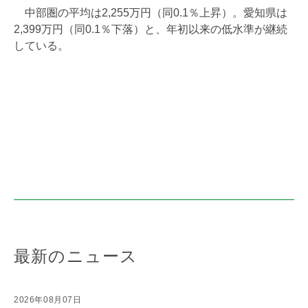
中部圏の平均は2,255万円（同0.1％上昇）。愛知県は
2,399万円（同0.1％下落）と、年初以来の低水準が継続
している。
最新のニュース
2026年08月07日