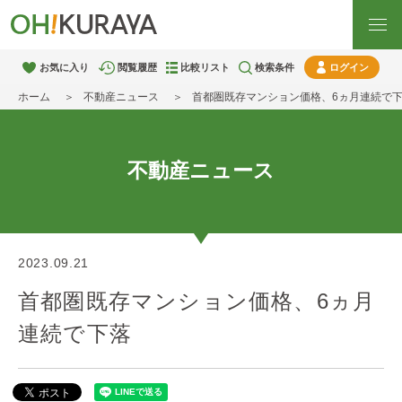
お気に入り
閲覧履歴
比較リスト
検索条件
ログイン
ホーム
不動産ニュース
首都圏既存マンション価格、6ヵ月連続で
不動産ニュース
2023.09.21
首都圏既存マンション価格、6ヵ月
連続で下落