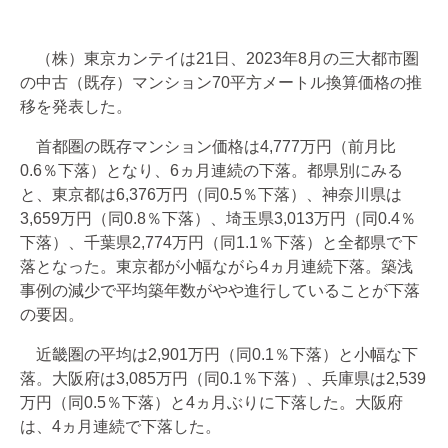
（株）東京カンテイは21日、2023年8月の三大都市圏
の中古（既存）マンション70平方メートル換算価格の推
移を発表した。
首都圏の既存マンション価格は4,777万円（前月比
0.6％下落）となり、6ヵ月連続の下落。都県別にみる
と、東京都は6,376万円（同0.5％下落）、神奈川県は
3,659万円（同0.8％下落）、埼玉県3,013万円（同0.4％
下落）、千葉県2,774万円（同1.1％下落）と全都県で下
落となった。東京都が小幅ながら4ヵ月連続下落。築浅
事例の減少で平均築年数がやや進行していることが下落
の要因。
近畿圏の平均は2,901万円（同0.1％下落）と小幅な下
落。大阪府は3,085万円（同0.1％下落）、兵庫県は2,539
万円（同0.5％下落）と4ヵ月ぶりに下落した。大阪府
は、4ヵ月連続で下落した。