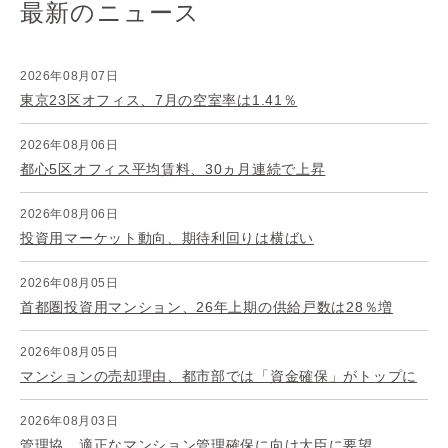
最新のニュース
2026年08月07日
東京23区オフィス、7月の空室率は1.41％
2026年08月06日
都心5区オフィス平均賃料、30ヵ月連続で上昇
2026年08月06日
投資用マーケット動向、期待利回りは横ばい
2026年08月05日
首都圏投資用マンション、26年上期の供給戸数は28％増
2026年08月05日
マンションの売却理由、都市部では「資金確保」がトップに
2026年08月03日
管理協、適正なマンション管理確保に向け大臣に要望