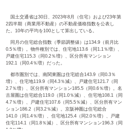
国土交通省は30日、2023年8月（住宅）および23年第
2四半期（商業用不動産）の不動産価格指数を公表し
た。10年の平均を100として算出している。
同月の住宅総合指数（季節調整値）は134.9（前月比
0.5％増）。物件種別では、住宅地113.6（同1.1％増）、
戸建住宅115.3（同0.2％増）、区分所有マンション
192.1（同0.4％増）だった。
都市圏別では、南関東圏は住宅総合143.9（同0.3％
増）、住宅地119.9（同4.3％減）、戸建住宅121.7（同
2.7％増）、区分所有マンション185.5（同0.6％増）。名
古屋圏は住宅総合119.0（同1.0％減）、住宅地108.1（同
4.7％増）、戸建住宅107.6（同5.5％減）、区分所有マン
ション186.2（同3.2％減）。京阪神圏は住宅総合
141.0（同1.4％増）、住宅地125.4（同2.0％増）、戸建
住宅114.1（同1.8％減）、区分所有マンション196.3（同