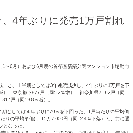
、4年ぶりに発売1万戸割れ
（1〜6月）および6月度の首都圏新築分譲マンション市場動向
％減）と、上半期としては3年連続減少し、4年ぶりに1万戸を下
％減）、東京都下877戸（同5.2％増）、神奈川県2,162戸（同
,817戸（同19.8％増）。
上半期としては４年ぶりに70％を下回った。1戸当たりの平均価
当たりの平均単価は115万7,000円（同12.4％下落）と、共に過
少となった。
を開始することから、1万9,000戸の供給を見込む。年間の