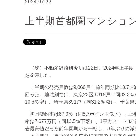
2024.07.22
上半期首都圏マンション
（株）不動産経済研究所は22日、2024年上半期
を発表した。
上半期の発売戸数は9,066戸（前年同期比13.7
回った。地域別では、東京23区3,319戸（同32.3
10.6％増）、埼玉県891戸（同31.2％減）、千葉県1
初月契約率は67.0％（同5.7ポイント低下）。
格は7,677万円（同13.5％下落）、1平方メートル
去最高値だった前年同期から一転し、3年ぶりの減
下半期は、東京23区を中心に多数の大型案件が販売