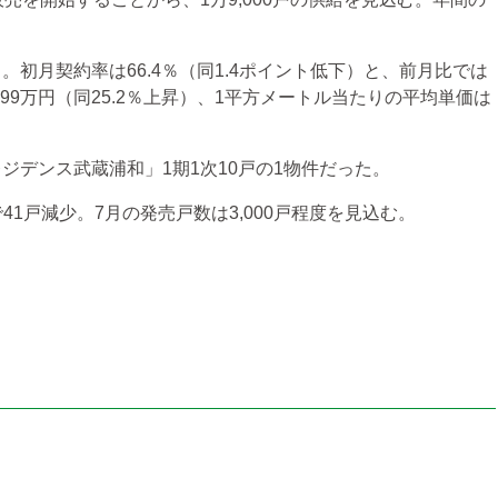
）。初月契約率は66.4％（同1.4ポイント低下）と、前月比では
199万円（同25.2％上昇）、1平方メートル当たりの平均単価は
デンス武蔵浦和」1期1次10戸の1物件だった。
41戸減少。7月の発売戸数は3,000戸程度を見込む。