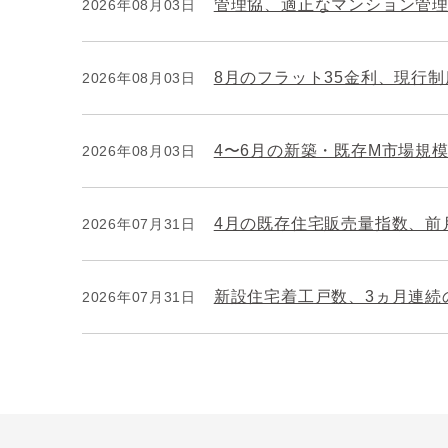
管理協、適正なマンション管
2026年08月03日
8月のフラット35金利、現行
2026年08月03日
4〜6月の新築・既存M市場規模
2026年08月03日
4月の既存住宅販売量指数、前月
2026年07月31日
新設住宅着工戸数、3ヵ月連続
2026年07月31日