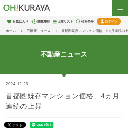
お気に入り
閲覧履歴
比較リスト
検索条件
ログイン
ホーム
不動産ニュース
首都圏既存マンション価格、4ヵ月連続の
不動産ニュース
2024.12.23
首都圏既存マンション価格、4ヵ月
連続の上昇