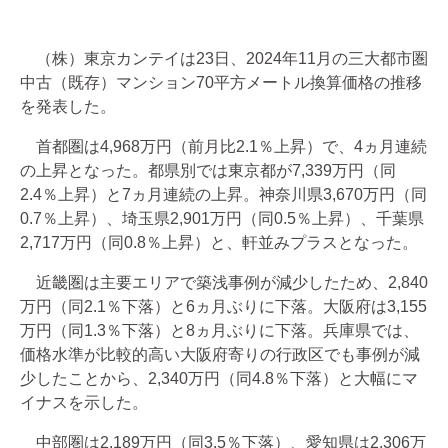
（株）東京カンテイは23日、2024年11月の三大都市圏
中古（既存）マンション70平方メートル換算価格の推移
を発表した。
首都圏は4,968万円（前月比2.1％上昇）で、4ヵ月連続
の上昇となった。都県別では東京都が7,339万円（同
2.4％上昇）と7ヵ月連続の上昇。神奈川県3,670万円（同
0.7％上昇）、埼玉県2,901万円（同0.5％上昇）、千葉県
2,717万円（同0.8％上昇）と、軒並みプラスとなった。
近畿圏は主要エリアで築浅事例が減少したため、2,840
万円（同2.1％下落）と6ヵ月ぶりに下落。大阪府は3,155
万円（同1.3％下落）と8ヵ月ぶりに下落。兵庫県では、
価格水準が比較的高い大阪府寄りの行政区でも事例が減
少したことから、2,340万円（同4.8％下落）と大幅にマ
イナスを示した。
中部圏は2,189万円（同3.5％下落）、愛知県は2,306万