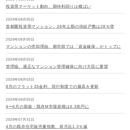
投資用マーケット動向、期待利回りは横ばい
2026年08月05日
首都圏投資用マンション、26年上期の供給戸数は28％増
2026年08月05日
マンションの売却理由、都市部では「資金確保」がトップに
2026年08月03日
管理協、適正なマンション管理確保に向け大臣に要望
2026年08月03日
8月のフラット35金利、現行制度での最高を更新
2026年08月03日
4〜6月の新築・既存M市場規模は6.3兆円に
2026年07月31日
4月の既存住宅販売量指数、前月比1.3％減