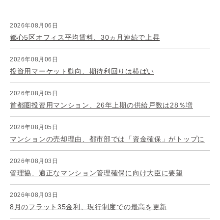
2026年08月06日
都心5区オフィス平均賃料、30ヵ月連続で上昇
2026年08月06日
投資用マーケット動向、期待利回りは横ばい
2026年08月05日
首都圏投資用マンション、26年上期の供給戸数は28％増
2026年08月05日
マンションの売却理由、都市部では「資金確保」がトップに
2026年08月03日
管理協、適正なマンション管理確保に向け大臣に要望
2026年08月03日
8月のフラット35金利、現行制度での最高を更新