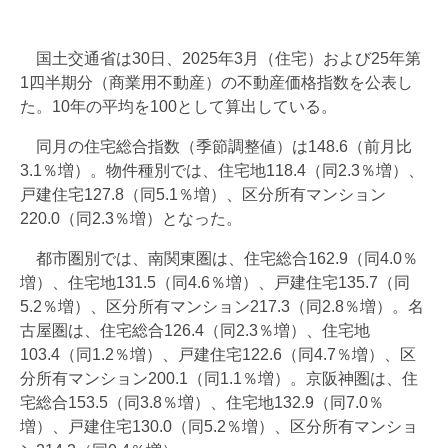
国土交通省は30日、2025年3月（住宅）および25年第
1四半期分（商業用不動産）の不動産価格指数を公表し
た。10年の平均を100として算出している。
同月の住宅総合指数（季節調整値）は148.6（前月比
3.1％増）。物件種別では、住宅地118.4（同2.3％増）、
戸建住宅127.8（同5.1％増）、区分所有マンション
220.0（同2.3％増）となった。
都市圏別では、南関東圏は、住宅総合162.9（同4.0％
増）、住宅地131.5（同4.6％増）、戸建住宅135.7（同
5.2％増）、区分所有マンション217.3（同2.8％増）。名
古屋圏は、住宅総合126.4（同2.3％増）、住宅地
103.4（同1.2％増）、戸建住宅122.6（同4.7％増）、区
分所有マンション200.1（同1.1％増）。京阪神圏は、住
宅総合153.5（同3.8％増）、住宅地132.9（同7.0％
増）、戸建住宅130.0（同5.2％増）、区分所有マンショ