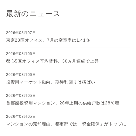
最新のニュース
2026年08月07日
東京23区オフィス、7月の空室率は1.41％
2026年08月06日
都心5区オフィス平均賃料、30ヵ月連続で上昇
2026年08月06日
投資用マーケット動向、期待利回りは横ばい
2026年08月05日
首都圏投資用マンション、26年上期の供給戸数は28％増
2026年08月05日
マンションの売却理由、都市部では「資金確保」がトップに