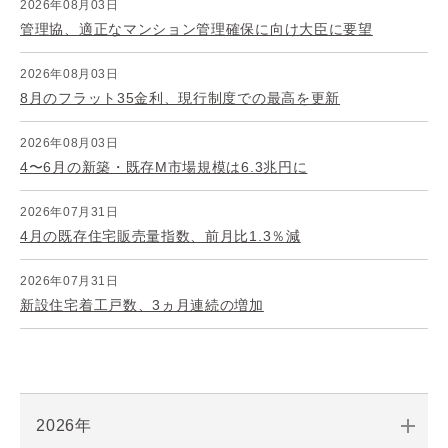
2026年08月03日
管理協、適正なマンション管理確保に向け大臣に要望
2026年08月03日
8月のフラット35金利、現行制度での最高を更新
2026年08月03日
4〜6月の新築・既存M市場規模は6.3兆円に
2026年07月31日
4月の既存住宅販売量指数、前月比1.3％減
2026年07月31日
新設住宅着工戸数、3ヵ月連続の増加
2026年