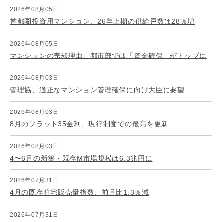
2026年08月05日
首都圏投資用マンション、26年上期の供給戸数は28％増
2026年08月05日
マンションの売却理由、都市部では「資金確保」がトップに
2026年08月03日
管理協、適正なマンション管理確保に向け大臣に要望
2026年08月03日
8月のフラット35金利、現行制度での最高を更新
2026年08月03日
4〜6月の新築・既存M市場規模は6.3兆円に
2026年07月31日
4月の既存住宅販売量指数、前月比1.3％減
2026年07月31日