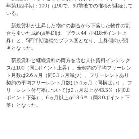
年第1四半期：100）は90で、90前後での推移が継続して
いる。
新規賃料が上昇した物件の割合から下落した物件の割
合を引いた成約賃料DIは、プラス44（同18ポイント上
昇）と、5四半期連続でプラス圏となり、上昇傾向が顕
著となった。
新規賃料と継続賃料の両方を含む支払賃料インデック
スは100（同1ポイント上昇）。全契約の平均フリーレン
ト月数は2.6ヵ月（同0.1ヵ月減少）、フリーレントあり
契約の平均フリーレント月数は5.1ヵ月（同横ばい）。フ
リーレント付与率については2ヵ月以上が43.3％（同0.8
ポイント下落）、6ヵ月以上が18.6％（同3.0ポイント下
落）となった。