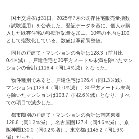
国土交通省は31日、2025年7月の既存住宅販売量指数
（試験運用）を公表した。登記データを基に、個人が購
入した既存住宅の移転登記量を加工。10年の平均を100
として指数化している。数値は季節調整値。
同月の戸建て・マンションの合計は128.3（前月比
0.4％減）、戸建住宅と30平方メートル未満を除いたマン
ションの合計は116.4（同1.4％減）となった。
物件種別でみると、戸建住宅は126.4（同1.3％減）、
マンションは129.4（同1.0％減）、30平方メートル未満
を除いたマンションは103.7（同2.6％減）となり、すべ
ての項目で減少した。
都市圏別の戸建て・マンションの合計は南関東圏
128.8（同1.2％減）、名古屋圏127.4（同4.6％減）、京
阪神圏130.0（同0.2％増）。東京都は145.2（同1.6％
減）だった。