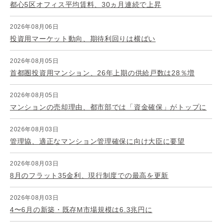
都心5区オフィス平均賃料、30ヵ月連続で上昇
2026年08月06日
投資用マーケット動向、期待利回りは横ばい
2026年08月05日
首都圏投資用マンション、26年上期の供給戸数は28％増
2026年08月05日
マンションの売却理由、都市部では「資金確保」がトップに
2026年08月03日
管理協、適正なマンション管理確保に向け大臣に要望
2026年08月03日
8月のフラット35金利、現行制度での最高を更新
2026年08月03日
4〜6月の新築・既存M市場規模は6.3兆円に