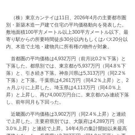
（株）東京カンテイは11日、2026年4月の主要都市圏
別・新築木造一戸建て住宅の平均価格動向を発表した。
敷地面積100平方メートル以上300平方メートル以下、最
寄り駅からの所要時間徒歩30分以内もしくはバス20分以
内、木造で土地・建物共に所有権の物件が対象。
首都圏の平均価格は4,932万円（前月比0.2％下落）と
下落した。都県別では、東京都が5,937万円（同4.8％下
落）と、引き続き下落。神奈川県は5,313万円（同2.2％
下落）と下落。千葉県は4,261万円（同4.2％上昇）と、2
ヵ月ぶりに上昇した。埼玉県は4,113万円（同4.0％上
昇）と上昇し、再び4,000万円台に。東京都のみ連続下落
し、前年同月も下回った。
近畿圏の平均価格は3,902万円（同2.4％上昇）と連続
で上昇した。主要府県別では、大阪府は4,289万円（同
3.0％上昇）と連続で上昇。14年4月の集計開始以来最高