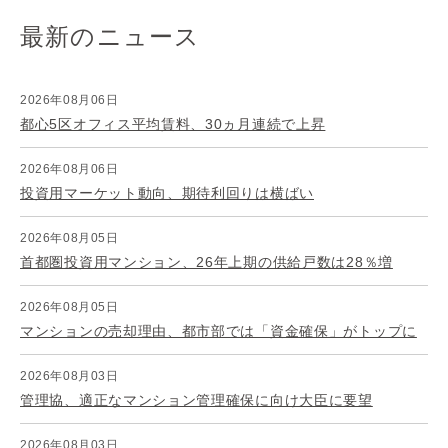
最新のニュース
2026年08月06日
都心5区オフィス平均賃料、30ヵ月連続で上昇
2026年08月06日
投資用マーケット動向、期待利回りは横ばい
2026年08月05日
首都圏投資用マンション、26年上期の供給戸数は28％増
2026年08月05日
マンションの売却理由、都市部では「資金確保」がトップに
2026年08月03日
管理協、適正なマンション管理確保に向け大臣に要望
2026年08月03日