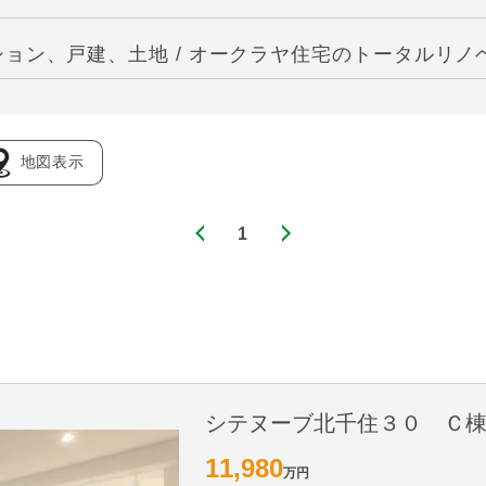
ョン、戸建、土地 / オークラヤ住宅のトータルリノ
地図表示
1
シテヌーブ北千住３０ Ｃ
11,980
万円