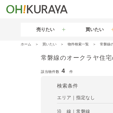
売りたい
買いたい
ホーム
買いたい
物件検索一覧
常磐線
常磐線のオークラヤ住宅
4
該当物件数
件
検索条件
エリア｜指定なし
沿 線｜常磐線