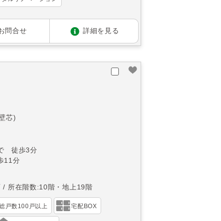
お問合せ
詳細を見る
(壁芯)
で 徒歩3分
11分
西
所在階数:10階・地上19階
総戸数100戸以上
宅配BOX