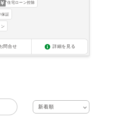
住宅ローン控除
年保証
ョン
お問合せ
詳細を見る