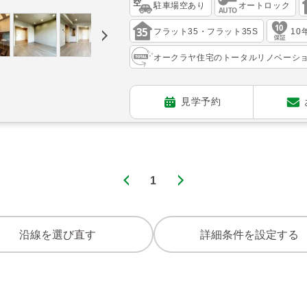
駐車場空あり
オートロック
フラット35・フラット35S
10
オークラヤ住宅のトータルリノベーシ
見学予約
1
沿線を選び直す
詳細条件を設定する