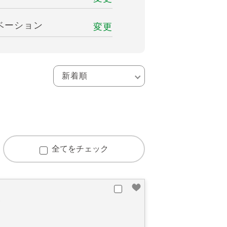
ベーション
変更
全てをチェック
棟