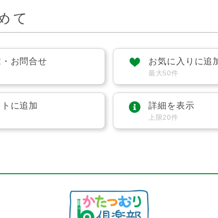
めて
求・お問合せ
お気に入りに追
最大50件
ストに追加
詳細を表示
上限20件