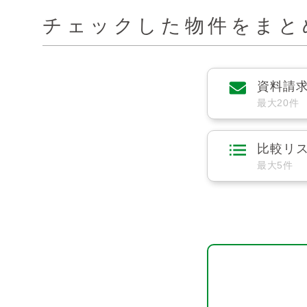
チェックした物件をまと
資料請
最大20件
比較リ
最大5件