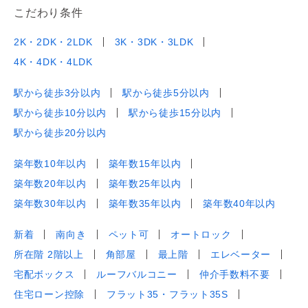
こだわり条件
2K・2DK・2LDK
3K・3DK・3LDK
4K・4DK・4LDK
駅から徒歩3分以内
駅から徒歩5分以内
駅から徒歩10分以内
駅から徒歩15分以内
駅から徒歩20分以内
築年数10年以内
築年数15年以内
築年数20年以内
築年数25年以内
築年数30年以内
築年数35年以内
築年数40年以内
新着
南向き
ペット可
オートロック
所在階 2階以上
角部屋
最上階
エレベーター
宅配ボックス
ルーフバルコニー
仲介手数料不要
住宅ローン控除
フラット35・フラット35S