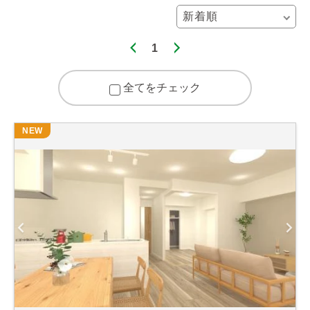
1
全てをチェック
NEW