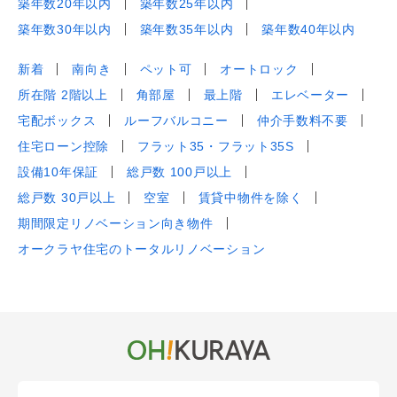
築年数20年以内
築年数25年以内
築年数30年以内
築年数35年以内
築年数40年以内
新着
南向き
ペット可
オートロック
所在階 2階以上
角部屋
最上階
エレベーター
宅配ボックス
ルーフバルコニー
仲介手数料不要
住宅ローン控除
フラット35・フラット35S
設備10年保証
総戸数 100戸以上
総戸数 30戸以上
空室
賃貸中物件を除く
期間限定リノベーション向き物件
オークラヤ住宅のトータルリノベーション