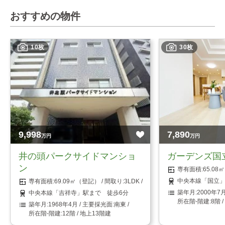
おすすめの物件
10枚
30枚
9,998
7,890
万円
万円
井の頭パークサイドマンショ
ガーデンズ国
ン
65.0
中央本線「国立」
69.09㎡（登記）
3LDK
2000年7
中央本線「吉祥寺」駅まで 徒歩6分
8階 
1968年4月
南東
12階 / 地上13階建