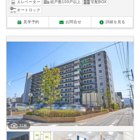
エレベーター
総戸数100戸以上
宅配BOX
オートロック
見学予約
お問合せ
詳細を見る
31枚