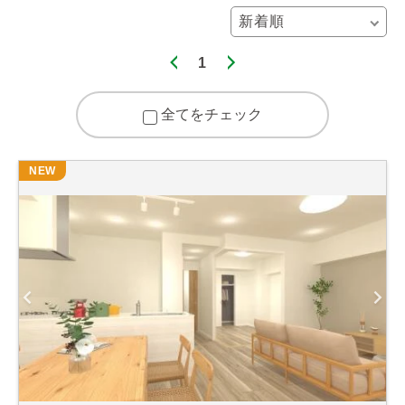
1
全てをチェック
NEW