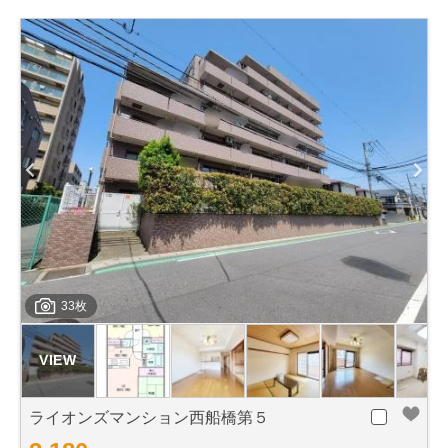
33枚
ライオンズマンション西船橋第５