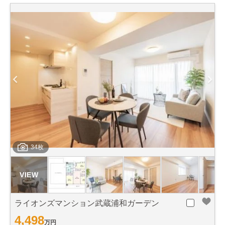
34枚
ライオンズマンション武蔵浦和ガーデン
4,498
万円