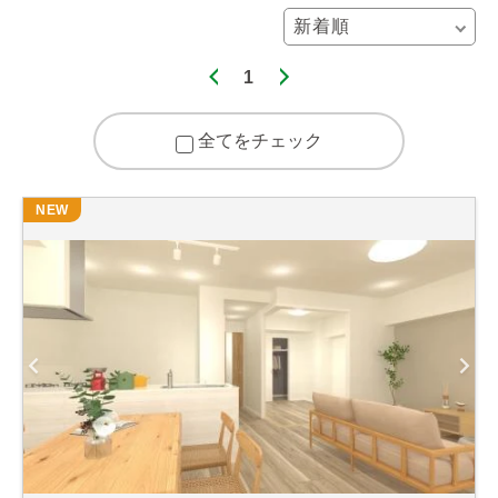
1
全てをチェック
NEW