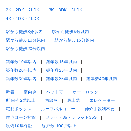
2K・2DK・2LDK
3K・3DK・3LDK
4K・4DK・4LDK
駅から徒歩3分以内
駅から徒歩5分以内
駅から徒歩10分以内
駅から徒歩15分以内
駅から徒歩20分以内
築年数10年以内
築年数15年以内
築年数20年以内
築年数25年以内
築年数30年以内
築年数35年以内
築年数40年以内
新着
南向き
ペット可
オートロック
所在階 2階以上
角部屋
最上階
エレベーター
宅配ボックス
ルーフバルコニー
仲介手数料不要
住宅ローン控除
フラット35・フラット35S
設備10年保証
総戸数 100戸以上