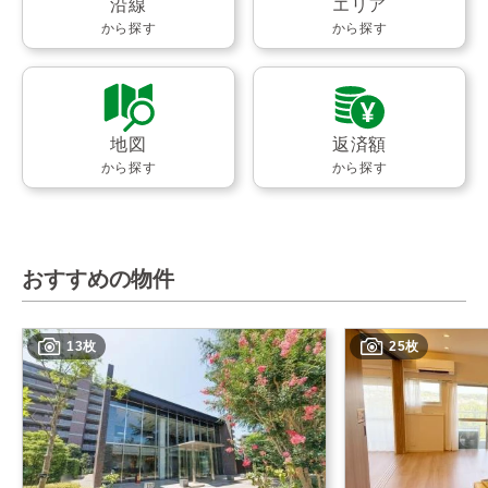
沿線
エリア
から探す
から探す
地図
返済額
から探す
から探す
おすすめの物件
13枚
25枚