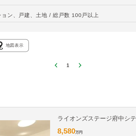
ン、戸建、土地 / 総戸数 100戸以上
地図表示
1
ライオンズステージ府中シ
8,580
万円