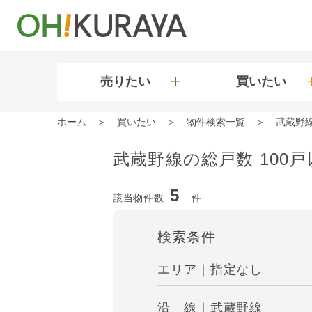
売りたい
買いたい
ホーム
買いたい
物件検索一覧
武蔵野
武蔵野線の総戸数 100
5
該当物件数
件
検索条件
エリア｜指定なし
沿 線｜武蔵野線