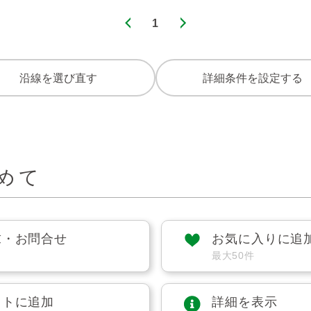
1
沿線を選び直す
詳細条件を設定する
めて
求・お問合せ
お気に入りに追
最大50件
ストに追加
詳細を表示