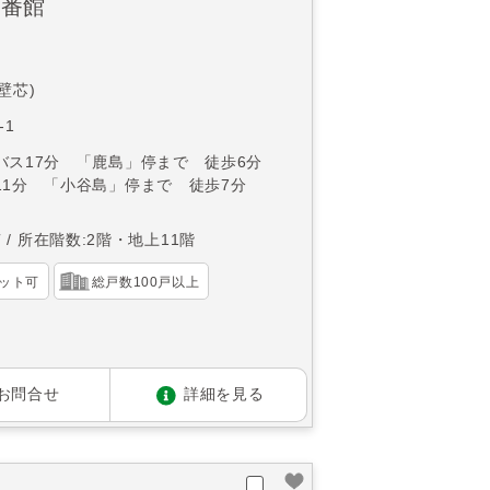
弐番館
(壁芯)
-1
バス17分 「鹿島」停まで 徒歩6分
11分 「小谷島」停まで 徒歩7分
南
所在階数:2階・地上11階
ット可
総戸数100戸以上
お問合せ
詳細を見る