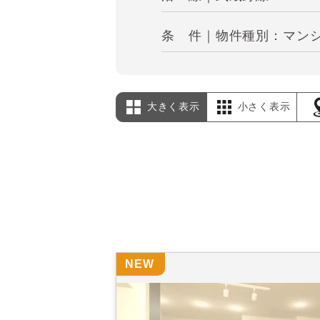
条 件｜物件種別：マンショ
大きく表示
小さく表示
NEW