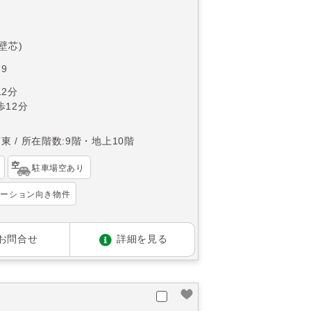
(壁芯)
9
2分
12分
南東
所在階数:9階・地上10階
駐車場空あり
ベーション向き物件
お問合せ
詳細を見る