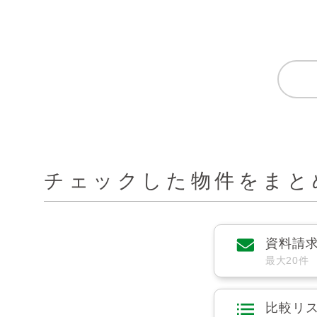
チェックした物件をまと
資料請
最大20件
比較リ