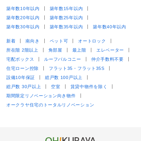
築年数10年以内
築年数15年以内
築年数20年以内
築年数25年以内
築年数30年以内
築年数35年以内
築年数40年以内
新着
南向き
ペット可
オートロック
所在階 2階以上
角部屋
最上階
エレベーター
宅配ボックス
ルーフバルコニー
仲介手数料不要
住宅ローン控除
フラット35・フラット35S
設備10年保証
総戸数 100戸以上
総戸数 30戸以上
空室
賃貸中物件を除く
期間限定リノベーション向き物件
オークラヤ住宅のトータルリノベーション