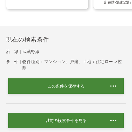
2階 
現在の検索条件
沿 線｜
武蔵野線
条 件｜
物件種別：マンション、戸建、土地 / 住宅ローン控
除
この条件を保存する
以前の検索条件を見る