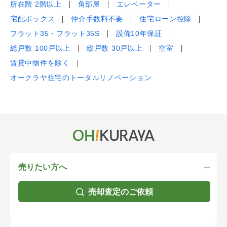
所在階 2階以上
角部屋
エレベーター
宅配ボックス
仲介手数料不要
住宅ローン控除
フラット35・フラット35S
設備10年保証
総戸数 100戸以上
総戸数 30戸以上
空室
賃貸中物件を除く
オークラヤ住宅のトータルリノベーション
売りたい方へ
売却査定のご依頼