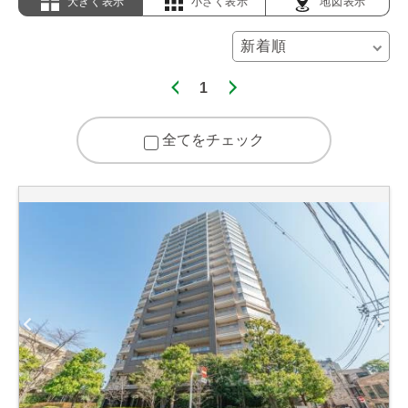
大きく表示
小さく表示
地図表示
1
全てをチェック