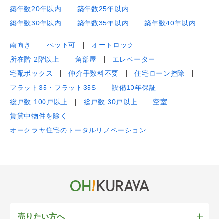
築年数20年以内
築年数25年以内
築年数30年以内
築年数35年以内
築年数40年以内
南向き
ペット可
オートロック
所在階 2階以上
角部屋
エレベーター
宅配ボックス
仲介手数料不要
住宅ローン控除
フラット35・フラット35S
設備10年保証
総戸数 100戸以上
総戸数 30戸以上
空室
賃貸中物件を除く
オークラヤ住宅のトータルリノベーション
売りたい方へ