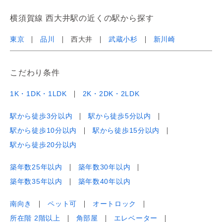
横須賀線 西大井駅の近くの駅から探す
東京
品川
西大井
武蔵小杉
新川崎
こだわり条件
1K・1DK・1LDK
2K・2DK・2LDK
駅から徒歩3分以内
駅から徒歩5分以内
駅から徒歩10分以内
駅から徒歩15分以内
駅から徒歩20分以内
築年数25年以内
築年数30年以内
築年数35年以内
築年数40年以内
南向き
ペット可
オートロック
所在階 2階以上
角部屋
エレベーター